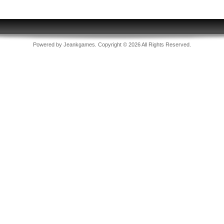
Powered by
Jeankgames
. Copyright © 2026 All Rights Reserved.