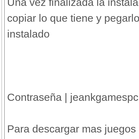
Una vez finalizada la instal
copiar lo que tiene y pegarl
instalado
Contraseña | jeankgamespc
Para descargar mas juegos e