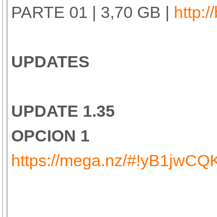
PARTE 01 | 3,70 GB |
http:/
UPDATES
UPDATE 1.35
OPCION 1
https://mega.nz/#!yB1jw