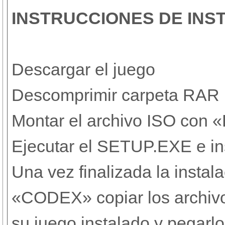
INSTRUCCIONES DE INS
Descargar el juego
Descomprimir carpeta RAR
Montar el archivo ISO con «
Ejecutar el SETUP.EXE e in
Una vez finalizada la instal
«CODEX» copiar los archivos
su juego instalado y pegarl