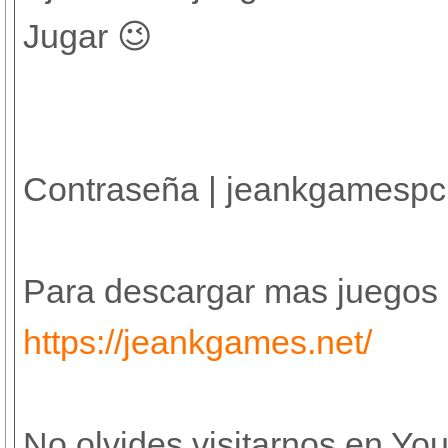
Jugar 😉
Contraseña | jeankgamespc
Para descargar mas juegos e
https://jeankgames.net/
No olvides visitarnos en You